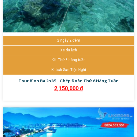
2 ngày 2 đêm
Xe du lịch
KH: Thứ 6 hàng tuần
Khách Sạn Tiện Nghi
Tour Bình Ba 2n2đ – Ghép Đoàn Thứ 6 Hàng Tuần
2,150,000
₫