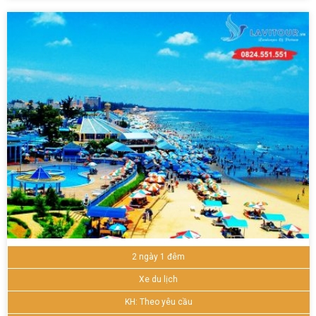
2 ngày 1 đêm
Xe du lịch
KH: Theo yêu cầu