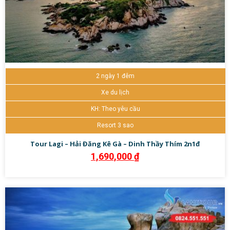
2 ngày 1 đêm
Xe du lịch
KH: Theo yêu cầu
Resort 3 sao
Tour Lagi – Hải Đăng Kê Gà – Dinh Thầy Thím 2n1đ
1,690,000
₫