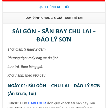
LỊCH TRÌNH CHI TIẾT
QUY ĐỊNH CHUNG & GIÁ TOUR TRẺ EM
SÀI GÒN – SÂN BAY CHU LAI –
ĐẢO LÝ SƠN
Thời gian: 3 ngày 2 đêm.
Phương tiện: máy bay, xe du lịch.
Lưu trú: theo bảng giá.
Khởi hành: theo yêu cầu
NGÀY 01: SÀI GÒN – CHU LAI – ĐẢO LÝ SƠN
(Ăn trưa, tối)
08h30:
HDV
LAVITOUR
đón quý khách tại sân bay Tân