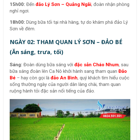
15h00:
Đến
đảo Lý Sơn – Quảng Ngãi
, đoàn nhận phòng
nghỉ ngơi.
18h00:
Dùng bữa tối tại nhà hàng, tự do khám phá đảo Lý
Sơn về đêm.
NGÀY 02: THAM QUAN LÝ SƠN – ĐẢO BÉ
(Ăn sáng, trưa, tối)
Sáng:
Đoàn dùng bữa sáng với
đặc sản Cháo Nhum
, sau
bữa sáng đoàn lên Ca Nô khởi hành sang tham quan
Đảo
Bé
– hay còn gọi là
đảo An Bình
, quý khách tìm hiểu cuộc
sống thường ngày của người dân làng chài, tham quan
ruộng hành tỏi đặc sản nổi tiếng của đảo.