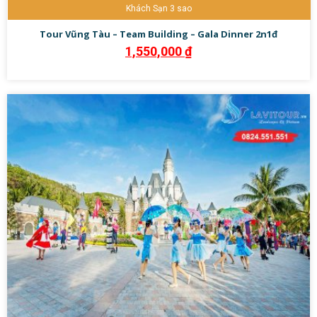
Khách Sạn 3 sao
Tour Vũng Tàu – Team Building – Gala Dinner 2n1đ
1,550,000
₫