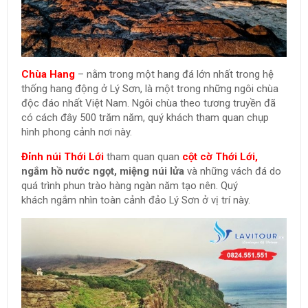
Chùa Hang
– nằm trong một hang đá lớn nhất trong hệ
thống hang động ở Lý Sơn, là một trong những ngôi chùa
độc đáo nhất Việt Nam. Ngôi chùa theo tương truyền đã
có cách đây 500 trăm năm, quý khách tham quan chụp
hình phong cảnh nơi này.
Đỉnh núi Thới Lới
tham quan quan
cột cờ Thới Lới,
ngắm hồ nước ngọt, miệng núi lửa
và những vách đá do
quá trình phun trào hàng ngàn năm tạo nên. Quý
khách ngắm nhìn toàn cảnh đảo Lý Sơn ở vị trí này.