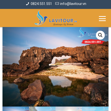
0824.551.551
info@lavitour.vn