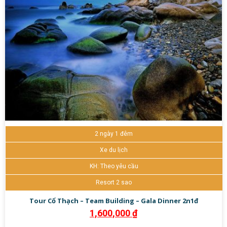
2 ngày 1 đêm
Xe du lịch
KH: Theo yêu cầu
Resort 2 sao
Tour Cổ Thạch – Team Building – Gala Dinner 2n1đ
1,600,000
₫