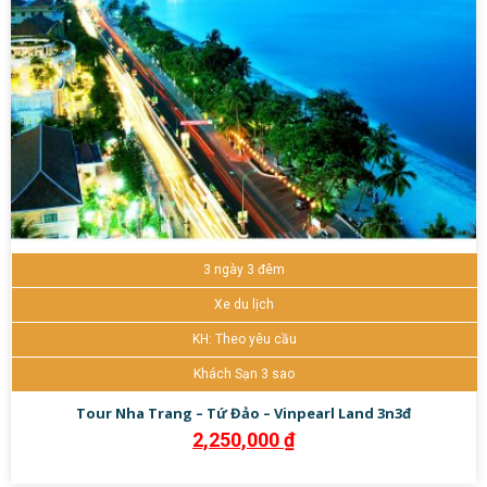
3 ngày 3 đêm
Xe du lịch
KH: Theo yêu cầu
Khách Sạn 3 sao
Tour Nha Trang – Tứ Đảo – Vinpearl Land 3n3đ
2,250,000
₫