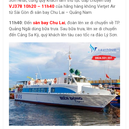
Sơn Nhất, cùng quý khách làm thủ tục đáp chuyến bay
VJ378 10h20 – 11h40
của hãng hàng không Vietjet Air
từ Sài Gòn đi sân bay Chu Lai – Quảng Nam.
11h40:
Đến
sân bay Chu Lai
, đoàn lên xe di chuyển về TP.
Quảng Ngãi dùng bữa trưa. Sau bữa trưa, lên xe di chuyển
đến Cảng Sa Kỳ, quý khách lên tàu cao tốc ra đảo Lý Sơn.