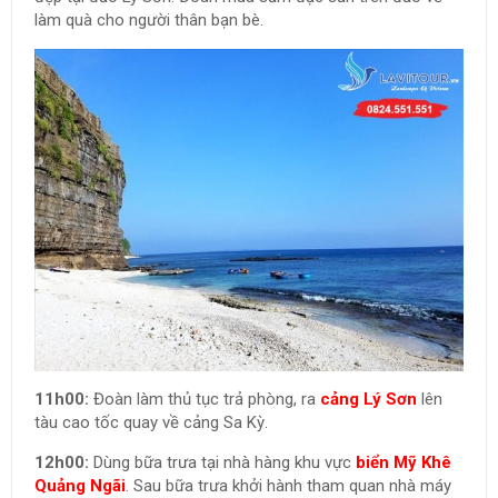
làm quà cho người thân bạn bè.
11h00:
Đoàn làm thủ tục trả phòng, ra
cảng Lý Sơn
lên
tàu cao tốc quay về cảng Sa Kỳ.
12h00:
Dùng bữa trưa tại nhà hàng khu vực
biển Mỹ Khê
Quảng Ngãi
. Sau bữa trưa khởi hành tham quan nhà máy