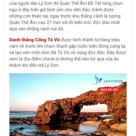
của người dân Lý Sơn thì Quán Thế Âm Bồ Tát từng chọn
ngự ở đây trấn giữ bình yên cho dân đảo, tránh được
những cơn thiên tai, ngay trước khu thắng cảnh là tượng
Quán Thế Âm cao 27 mét với lối kiến trúc độc đáo nhất
dựa vào những vách núi đá.
Danh thắng Cổng Tò Vò
được hình thành từ hàng triệu
năm về trước khi nham thạch gặp nước biển đông cứng lại
và tạo nên một vòm đá Tò Vò vô cùng độc đáo. Đây được
xem là địa điểm check-in không thể nào bỏ qua của du
khách khi đến với Lý Sơn.