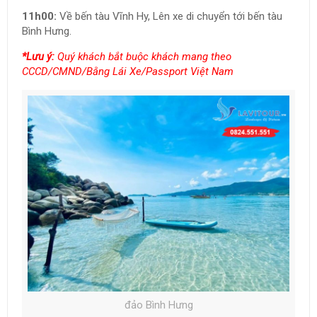
11h00:
Về bến tàu Vĩnh Hy, Lên xe di chuyển tới bến tàu
Bình Hưng.
*Lưu ý:
Quý khách bắt buộc khách mang theo
CCCD/CMND/Bằng Lái Xe/Passport Việt Nam
đảo Bình Hưng