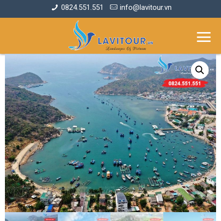
0824.551.551
info@lavitour.vn