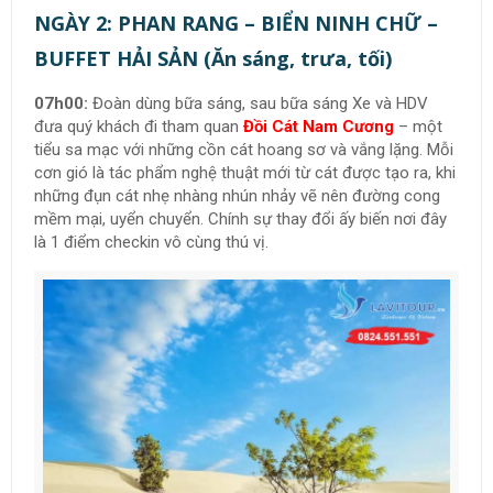
NGÀY 2: PHAN RANG – BIỂN NINH CHỮ –
BUFFET HẢI SẢN (Ăn sáng, trưa, tối)
07h00:
Đoàn dùng bữa sáng, sau bữa sáng Xe và HDV
đưa quý khách đi tham quan
Đồi Cát Nam Cương
– một
tiểu sa mạc với những cồn cát hoang sơ và vắng lặng. Mỗi
cơn gió là tác phẩm nghệ thuật mới từ cát được tạo ra, khi
những đụn cát nhẹ nhàng nhún nhảy vẽ nên đường cong
mềm mại, uyển chuyển. Chính sự thay đổi ấy biến nơi đây
là 1 điểm checkin vô cùng thú vị.