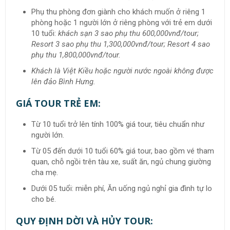
Phụ thu phòng đơn giành cho khách muốn ở riêng 1
phòng hoặc 1 người lớn ở riêng phòng với trẻ em dưới
10 tuổi:
khách sạn 3 sao phụ thu 600,000vnđ/tour;
Resort 3 sao phụ thu 1,300,000vnđ/tour; Resort 4 sao
phụ thu 1,800,000vnđ/tour.
Khách là Việt Kiều hoặc người nước ngoài không được
lên đảo Bình Hưng.
GIÁ TOUR TRẺ EM:
Từ 10 tuổi trở lên tính 100% giá tour, tiêu chuẩn như
người lớn.
Từ 05 đến dưới 10 tuổi 60% giá tour, bao gồm vé tham
quan, chỗ ngồi trên tàu xe, suất ăn, ngủ chung giường
cha mẹ.
Dưới 05 tuổi: miễn phí, Ăn uống ngủ nghỉ gia đình tự lo
cho bé.
QUY ĐỊNH DỜI VÀ HỦY TOUR: