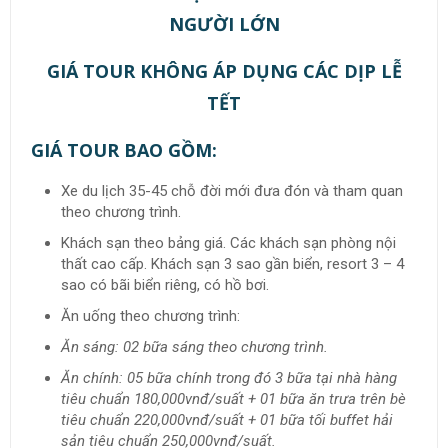
NGƯỜI LỚN
GIÁ TOUR KHÔNG ÁP DỤNG CÁC DỊP LỄ
TẾT
GIÁ TOUR BAO GỒM:
Xe du lịch 35-45 chỗ đời mới đưa đón và tham quan
theo chương trình.
Khách sạn theo bảng giá. Các khách sạn phòng nội
thất cao cấp. Khách sạn 3 sao gần biển, resort 3 – 4
sao có bãi biển riêng, có hồ bơi.
Ăn uống theo chương trình:
Ăn sáng: 02 bữa sáng theo chương trình.
Ăn chính: 05 bữa chính trong đó 3 bữa tại nhà hàng
tiêu chuẩn 180,000vnđ/suất + 01 bữa ăn trưa trên bè
tiêu chuẩn 220,000vnđ/suất + 01 bữa tối buffet hải
sản tiêu chuẩn 250,000vnđ/suất.