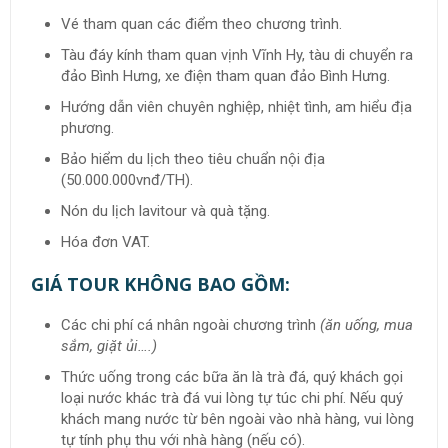
Vé tham quan các điểm theo chương trình.
Tàu đáy kính tham quan vịnh Vĩnh Hy, tàu di chuyển ra
đảo Bình Hưng, xe điện tham quan đảo Bình Hưng.
Hướng dẫn viên chuyên nghiệp, nhiệt tình, am hiểu địa
phương.
Bảo hiểm du lịch theo tiêu chuẩn nội địa
(50.000.000vnđ/TH).
Nón du lịch lavitour và quà tặng.
Hóa đơn VAT.
GIÁ TOUR KHÔNG BAO GỒM:
Các chi phí cá nhân ngoài chương trình
(ăn uống, mua
sắm, giặt ủi….)
Thức uống trong các bữa ăn là trà đá, quý khách gọi
loại nước khác trà đá vui lòng tự túc chi phí. Nếu quý
khách mang nước từ bên ngoài vào nhà hàng, vui lòng
tự tính phụ thu với nhà hàng (nếu có).