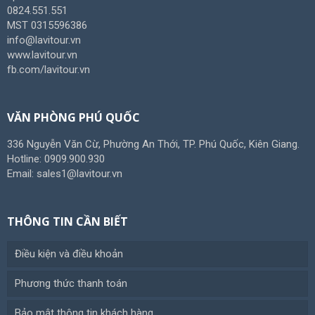
0824.551.551
MST 0315596386
info@lavitour.vn
www.lavitour.vn
fb.com/lavitour.vn
VĂN PHÒNG PHÚ QUỐC
336 Nguyễn Văn Cừ, Phường An Thới, TP. Phú Quốc, Kiên Giang.
Hotline: 0909.900.930
Email: sales1@lavitour.vn
THÔNG TIN CẦN BIẾT
Điều kiện và điều khoản
Phương thức thanh toán
Bảo mật thông tin khách hàng