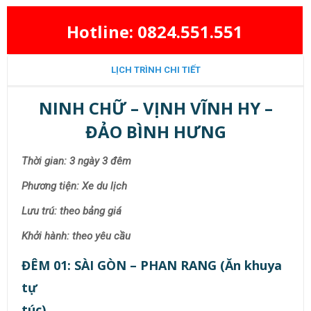
Hotline: 0824.551.551
LỊCH TRÌNH CHI TIẾT
NINH CHỮ – VỊNH VĨNH HY –
ĐẢO BÌNH HƯNG
Thời gian: 3 ngày 3 đêm
Phương tiện: Xe du lịch
Lưu trú: theo bảng giá
Khởi hành: theo yêu cầu
ĐÊM 01: SÀI GÒN – PHAN RANG (Ăn khuya
tự
túc)