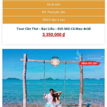
Xe du lịch
KH: Theo yêu cầu
Khách Sạn 3 sao
Tour Cần Thơ – Bạc Liêu – Đất Mũi Cà Mau 4n3đ
3,350,000
₫