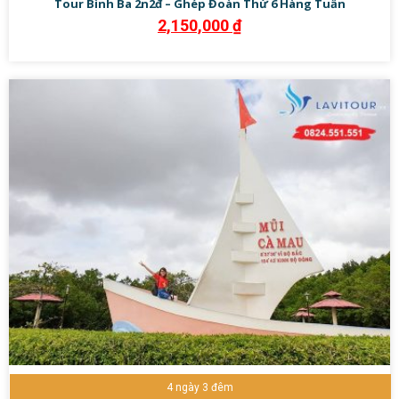
Tour Bình Ba 2n2đ – Ghép Đoàn Thứ 6 Hàng Tuần
2,150,000
₫
4 ngày 3 đêm