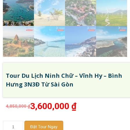
Tour Du Lịch Ninh Chữ – Vĩnh Hy – Bình
Hưng 3N3Đ Từ Sài Gòn
3,600,000
₫
4,850,000
₫
Tour
Đặt Tour Ngay
Du