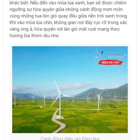
khác biệt. Nếu đến vào mùa lúa xanh, bạn sẽ được chiêm
ngưỡng sự hòa quyện giữa những cánh đồng mơn mởn
cùng những tua-bin gió quay đều giữa nền trời xanh trong.
Khi vào mùa lúa chín, không gian nơi đây rực rỡ trong sắc
vàng óng ả, hòa quyện với làn gió mát rượi mang theo
hương lúa thơm dịu nhẹ.
Cánh đồng điện gió Đầm Nại