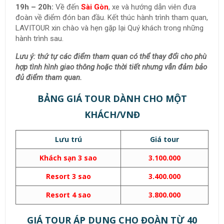
19h – 20h:
Về đến
Sài Gòn
, xe và hướng dẫn viên đưa
đoàn về điểm đón ban đầu. Kết thúc hành trình tham quan,
LAVITOUR xin chào và hẹn gặp lại Quý khách trong những
hành trình sau.
Lưu ý: thứ tự các điểm tham quan có thể thay đổi cho phù
hợp tình hình giao thông hoặc thời tiết nhưng vẫn đảm bảo
đủ điểm tham quan.
BẢNG GIÁ TOUR DÀNH CHO MỘT
KHÁCH/VNĐ
lưu trú
giá tour
khách sạn 3 sao
3.100.000
resort 3 sao
3.400.000
resort 4 sao
3.800.000
GIÁ TOUR ÁP DỤNG CHO ĐOÀN TỪ 40