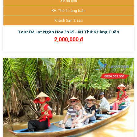
Xe du lịch
KH: Thứ 6 hàng tuần
Khách Sạn 2 sao
Tour Đà Lạt Ngàn Hoa 3n2đ – KH Thứ 6 Hàng Tuần
2,000,000
₫